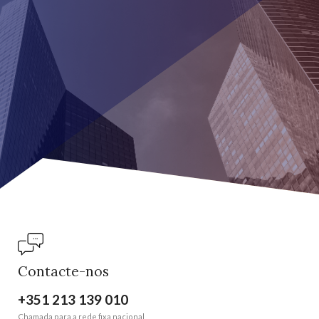
Contacte-nos
+351 213 139 010
Chamada para a rede fixa nacional