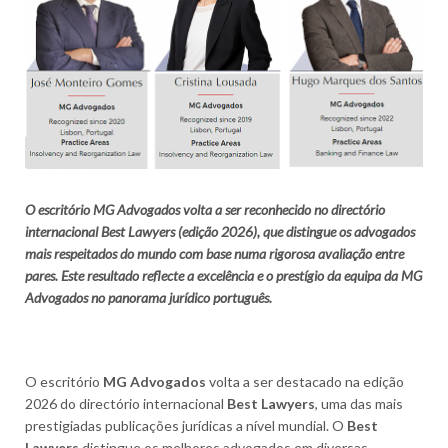
O escritório MG Advogados volta a ser reconhecido no directório
internacional Best Lawyers (edição 2026), que distingue os advogados
mais respeitados do mundo com base numa rigorosa avaliação entre
pares. Este resultado reflecte a excelência e o prestígio da equipa da MG
Advogados no panorama jurídico português.
O escritório
MG Advogados
volta a ser destacado na edição
2026 do directório internacional
Best Lawyers
, uma das mais
prestigiadas publicações jurídicas a nível mundial. O
Best
Lawyers
distingue os melhores advogados em diversas