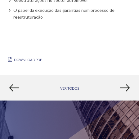
Reestruturações no sector automóvel
O papel da execução das garantias num processo de
reestruturação
DOWNLOAD PDF
VER TODOS