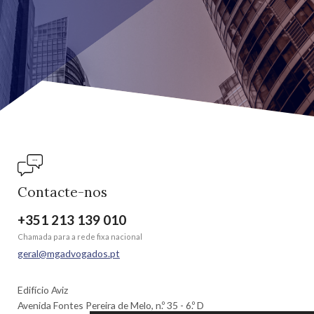
Contacte-nos
+351 213 139 010
Chamada para a rede fixa nacional
geral@mgadvogados.pt
Edifício Aviz
Avenida Fontes Pereira de Melo, n.º 35 - 6.º D